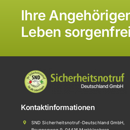
Ihre Angehörigen
Leben sorgenfre
Kontaktinformationen
SND Sicherheitsnotruf-Deutschland GmbH,
Brunnenweg 9, 04416 Markkleeberg