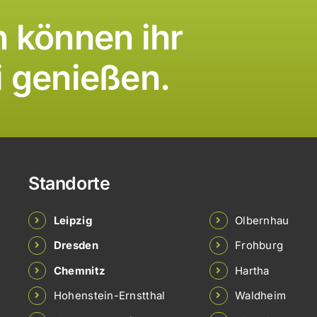
 können ihr
i genießen.
Standorte
Leipzig
Olbernhau
Dresden
Frohburg
Chemnitz
Hartha
Hohenstein-Ernstthal
Waldheim