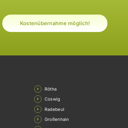
Kostenübernahme möglich!
Rötha
Coswig
Radebeul
Großenhain