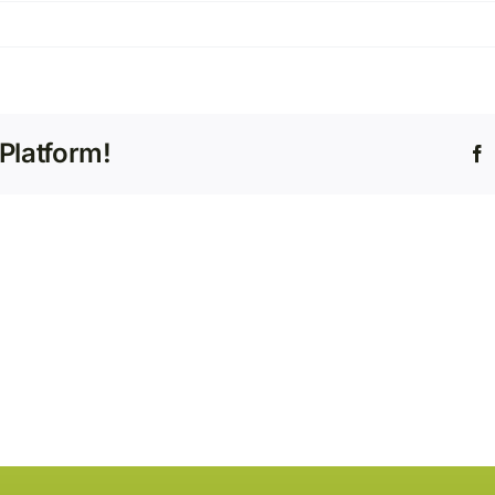
Platform!
F