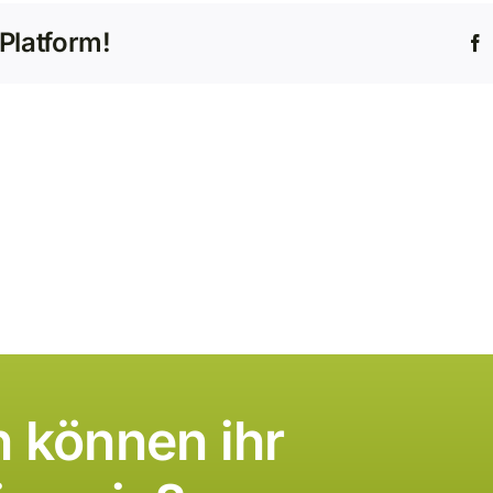
Platform!
F
 können ihr