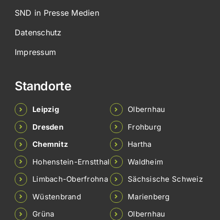
SND in Presse Medien
Datenschutz
Impressum
Standorte
Leipzig
Olbernhau
Dresden
Frohburg
Chemnitz
Hartha
Hohenstein-Ernstthal
Waldheim
Limbach-Oberfrohna
Sächsische Schweiz
Wüstenbrand
Marienberg
Grüna
Olbernhau